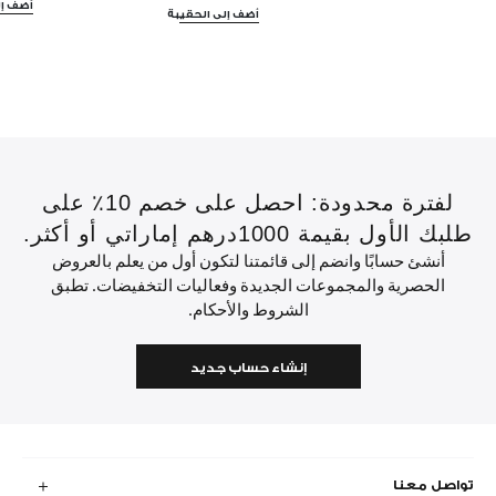
أضف إل
أضف إلى الحقيبة
لفترة محدودة: احصل على خصم 10٪ على
طلبك الأول بقيمة 1000درهم إماراتي أو أكثر.
أنشئ حسابًا وانضم إلى قائمتنا لتكون أول من يعلم بالعروض
الحصرية والمجموعات الجديدة وفعاليات التخفيضات. تطبق
الشروط والأحكام.
إنشاء حساب جديد
تواصل معنا