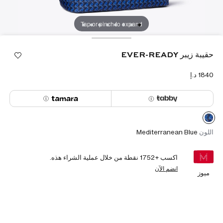
Tap or pinch to expand
حقيبة زيبر EVER-READY
اللون
Mediterranean Blue
اكسب +
1752
نقطة من خلال عملية الشراء هذه.
انضم الآن
ميوز