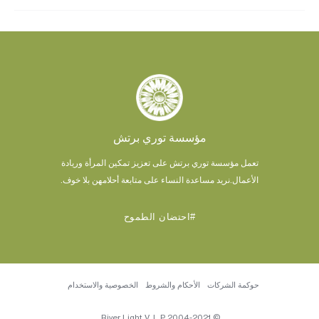
مؤسسة توري برتش
تعمل مؤسسة توري برتش على تعزيز تمكين المرأة وريادة
الأعمال.
نريد مساعدة النساء على متابعة أحلامهن بلا خوف.
#احتضان الطموح
حوكمة الشركات
الأحكام والشروط
الخصوصية والاستخدام
© 2004-2021 River Light V, L.P.