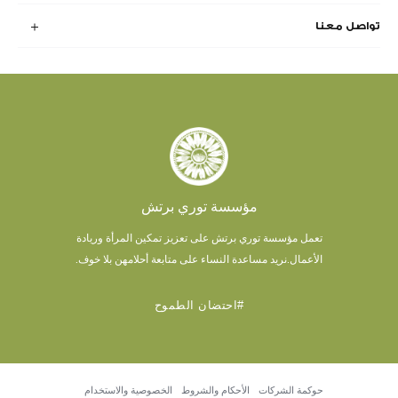
تواصل معنا
مؤسسة توري برتش
تعمل مؤسسة توري برتش على تعزيز تمكين المرأة وريادة
الأعمال.
نريد مساعدة النساء على متابعة أحلامهن بلا خوف.
#احتضان الطموح
حوكمة الشركات
الأحكام والشروط
الخصوصية والاستخدام