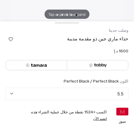
Tap or pinch to expand
وصلت حديثا
حذاء ماري جين ذو مقدمة مدببة
اللون
Perfect Black / Perfect Black
5.5
اكسب +
1524
نقطة من خلال عملية الشراء هذه.
انضم الآن
ميوز