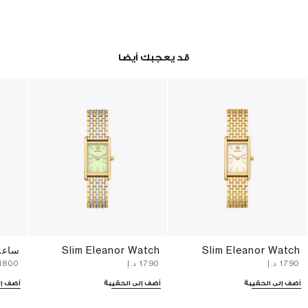
قد يعجبك أيضا
Slim Eleanor Watch
Slim Eleanor Watch
ساعة 
⁦1790⁩ د.إ
⁦1790⁩ د.إ
⁦1800⁩ د.إ
أضف إلى الحقيبة
أضف إلى الحقيبة
أضف إل