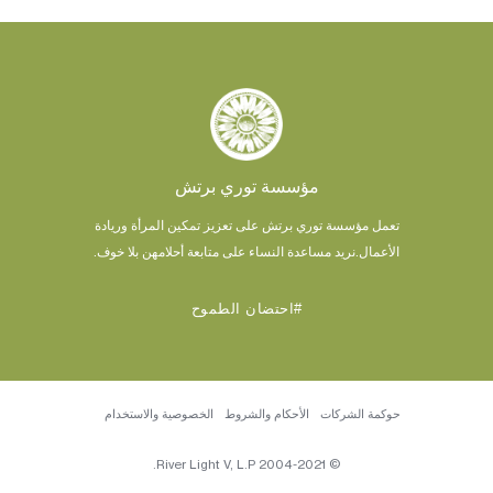
مؤسسة توري برتش
تعمل مؤسسة توري برتش على تعزيز تمكين المرأة وريادة
الأعمال.
نريد مساعدة النساء على متابعة أحلامهن بلا خوف.
#احتضان الطموح
حوكمة الشركات
الأحكام والشروط
الخصوصية والاستخدام
© 2004-2021 River Light V, L.P.