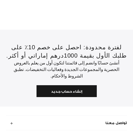
لفترة محدودة: احصل على خصم 10٪ على
طلبك الأول بقيمة 1000درهم إماراتي أو أكثر.
أنشئ حسابًا وانضم إلى قائمتنا لتكون أول من يعلم بالعروض
الحصرية والمجموعات الجديدة وفعاليات التخفيضات. تطبق
الشروط والأحكام.
إنشاء حساب جديد
تواصل معنا