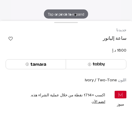
Tap or pinch to expand
جديدنا
ساعة إليانور
اللون
Ivory / Two-Tone
اكسب +
1714
نقطة من خلال عملية الشراء هذه.
انضم الآن
ميوز