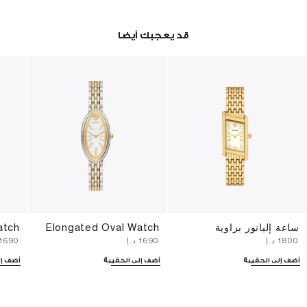
قد يعجبك أيضا
ساعة إليانور بزاوية
Elongated Oval Watch
atch
⁦1800⁩ د.إ
⁦1690⁩ د.إ
⁦1690⁩ د.إ
أضف إلى الحقيبة
أضف إلى الحقيبة
أضف إل