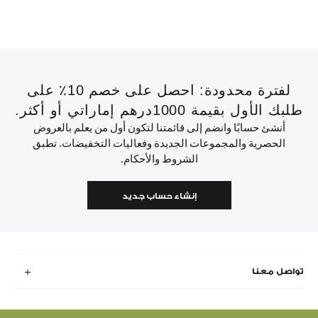
لفترة محدودة: احصل على خصم 10٪ على
طلبك الأول بقيمة 1000درهم إماراتي أو أكثر.
أنشئ حسابًا وانضم إلى قائمتنا لتكون أول من يعلم بالعروض
الحصرية والمجموعات الجديدة وفعاليات التخفيضات. تطبق
الشروط والأحكام.
إنشاء حساب جديد
تواصل معنا