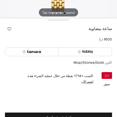
Tap or pinch to expand
ساعة بيضاوية
اللون
Mop/Stones/Gold
اكسب +
1714
نقطة من خلال عملية الشراء هذه.
انضم الآن
ميوز