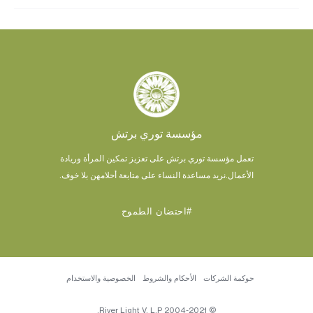
مؤسسة توري برتش
تعمل مؤسسة توري برتش على تعزيز تمكين المرأة وريادة
الأعمال.
نريد مساعدة النساء على متابعة أحلامهن بلا خوف.
#احتضان الطموح
حوكمة الشركات
الأحكام والشروط
الخصوصية والاستخدام
© 2004-2021 River Light V, L.P.