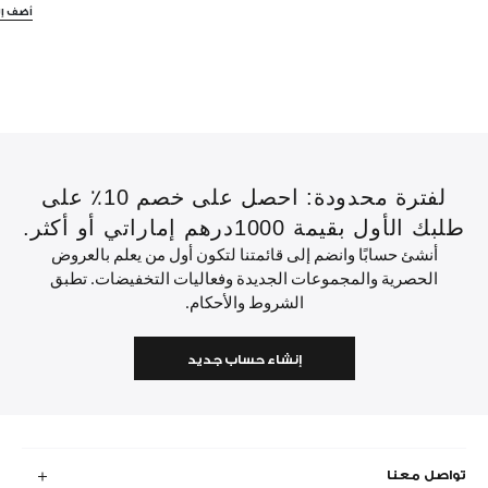
أضف إل
لفترة محدودة: احصل على خصم 10٪ على
طلبك الأول بقيمة 1000درهم إماراتي أو أكثر.
أنشئ حسابًا وانضم إلى قائمتنا لتكون أول من يعلم بالعروض
الحصرية والمجموعات الجديدة وفعاليات التخفيضات. تطبق
الشروط والأحكام.
إنشاء حساب جديد
تواصل معنا