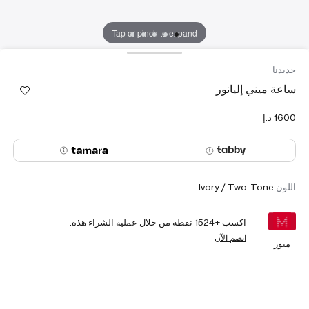
Tap or pinch to expand
جديدنا
ساعة ميني إليانور
اللون
Ivory / Two-Tone
اكسب +
1524
نقطة من خلال عملية الشراء هذه.
انضم الآن
ميوز