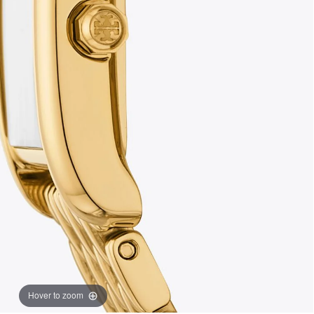
Hover to zoom