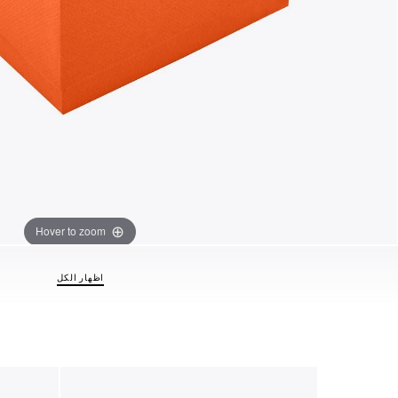
Hover to zoom
اظهار الكل