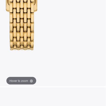
Hover to zoom