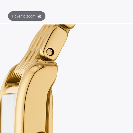
Hover to zoom