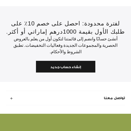
لفترة محدودة: احصل على خصم 10٪ على
طلبك الأول بقيمة 1000درهم إماراتي أو أكثر.
أنشئ حسابًا وانضم إلى قائمتنا لتكون أول من يعلم بالعروض
الحصرية والمجموعات الجديدة وفعاليات التخفيضات. تطبق
الشروط والأحكام.
إنشاء حساب جديد
تواصل معنا