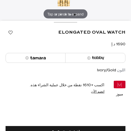
Tap or pinch to expand
ELONGATED OVAL WATCH
اللون
Ivory/Gold
اكسب +
1610
نقطة من خلال عملية الشراء هذه.
انضم الآن
ميوز