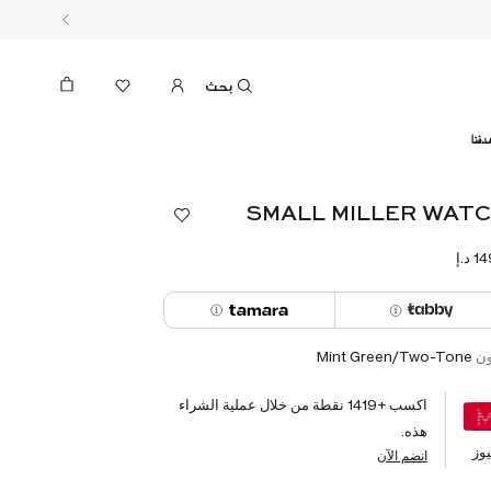
بحث
دفنا
SMALL MILLER WAT
ون
Mint Green/Two-Tone
اكسب +
1419
نقطة من خلال عملية الشراء
هذه.
وز
انضم الآن