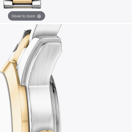
Hover to zoom