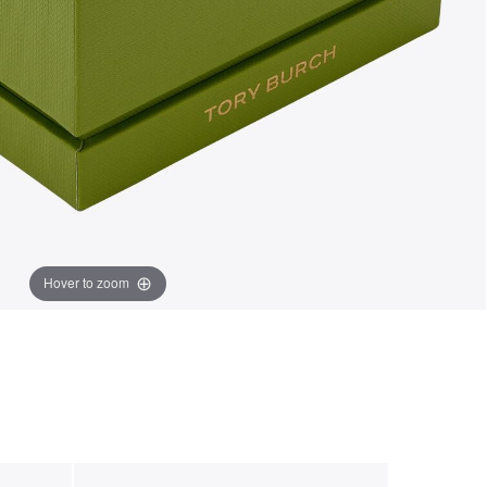
Hover to zoom