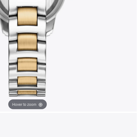
Hover to zoom