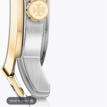
Hover to zoom