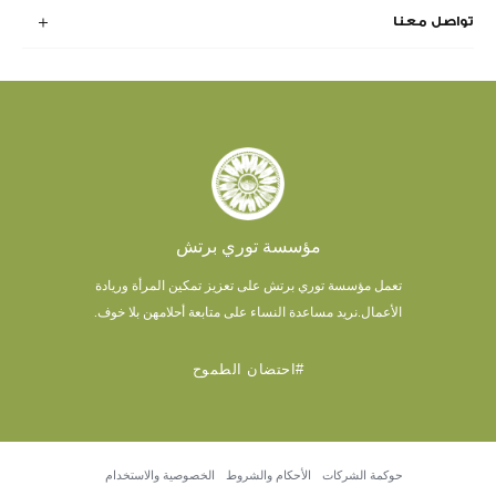
تواصل معنا
مؤسسة توري برتش
تعمل مؤسسة توري برتش على تعزيز تمكين المرأة وريادة
الأعمال.
نريد مساعدة النساء على متابعة أحلامهن بلا خوف.
#احتضان الطموح
حوكمة الشركات
الأحكام والشروط
الخصوصية والاستخدام