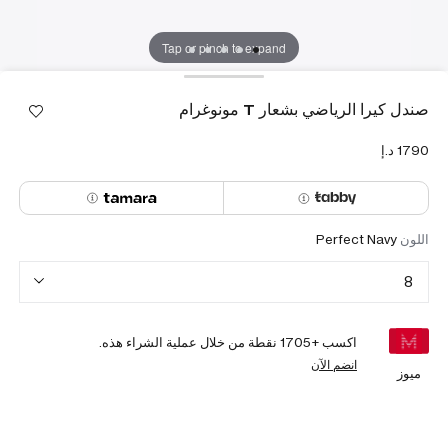
Tap or pinch to expand
صندل كيرا الرياضي بشعار T مونوغرام
اللون
Perfect Navy
8
اكسب +
1705
نقطة من خلال عملية الشراء هذه.
انضم الآن
ميوز