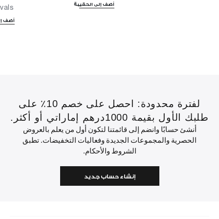
أضف إلى الحقيبة
vals
أضف إل
لفترة محدودة: احصل على خصم 10٪ على
طلبك الأول بقيمة 1000درهم إماراتي أو أكثر.
أنشئ حسابًا وانضم إلى قائمتنا لتكون أول من يعلم بالعروض
الحصرية والمجموعات الجديدة وفعاليات التخفيضات. تطبق
الشروط والأحكام.
إنشاء حساب جديد