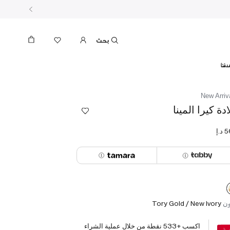
بحث
دفنا
New Arriv
ادة كيرا المينا
ون
Tory Gold / New Ivory
اكسب +
533
نقطة من خلال عملية الشراء