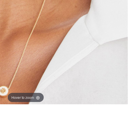
Hover to zoom