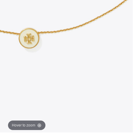
Hover to zoom