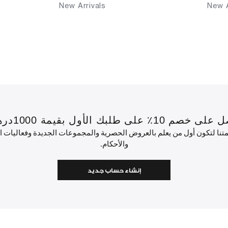
New Arrivals
New A
 بقيمة 1000درهم إماراتي أو أكثر.
ئمتنا لتكون أول من يعلم بالعروض الحصرية والمجموعات الجديدة وفعاليات
والأحكام.
إنشاء حساب جديد