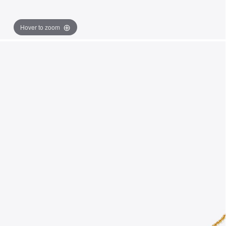
Hover to zoom