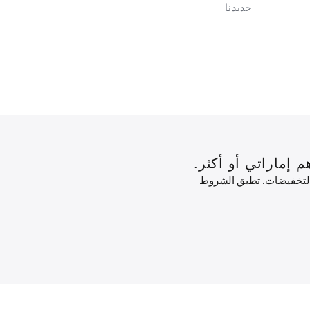
جديدنا
جديدنا
 التخفيضات. تطبق الشروط