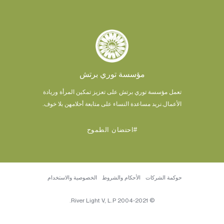
مؤسسة توري برتش
تعمل مؤسسة توري برتش على تعزيز تمكين المرأة وريادة
الأعمال.
نريد مساعدة النساء على متابعة أحلامهن بلا خوف.
#احتضان الطموح
حوكمة الشركات
الأحكام والشروط
الخصوصية والاستخدام
© 2004-2021 River Light V, L.P.