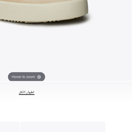
Hover to zoom
اظهار الكل