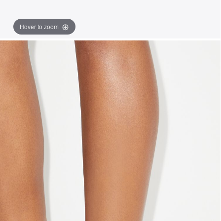
Hover to zoom