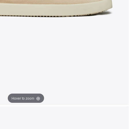
Hover to zoom