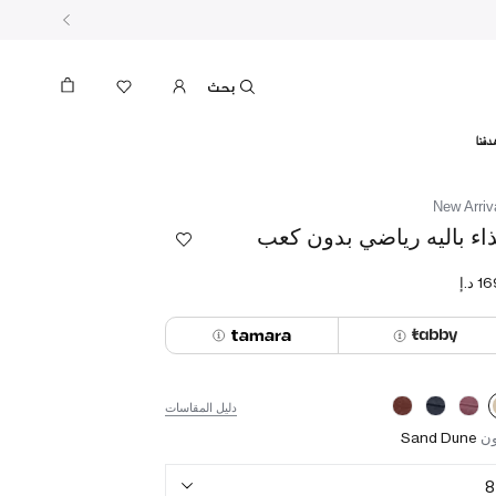
بحث
دفنا
New Arriv
اء باليه رياضي بدون كعب
دليل المقاسات
ون
Sand Dune
8