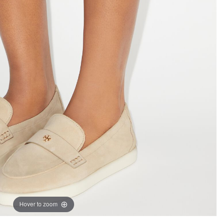
Hover to zoom