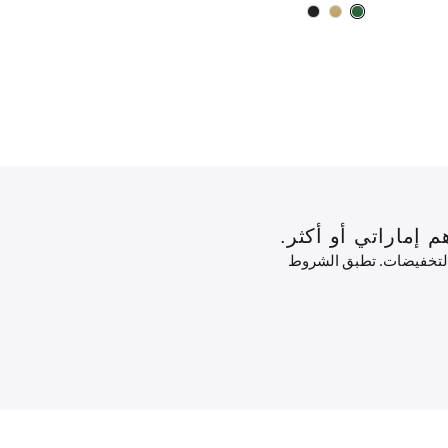
 التخفيضات. تطبق الشروط