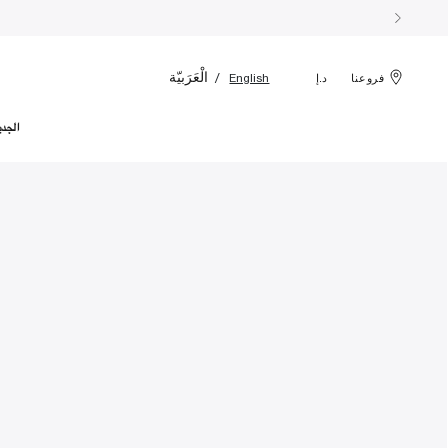
الْعَرَبيّة
English
فروعنا
د.إ
الجدي