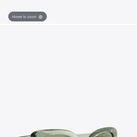
Hover to zoom