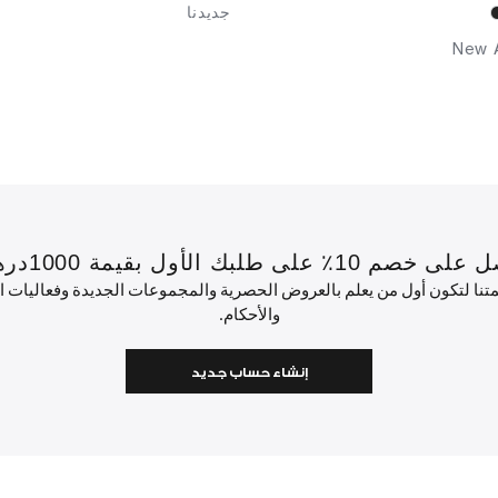
جديدنا
New A
 بقيمة 1000درهم إماراتي أو أكثر.
ئمتنا لتكون أول من يعلم بالعروض الحصرية والمجموعات الجديدة وفعاليات
والأحكام.
إنشاء حساب جديد