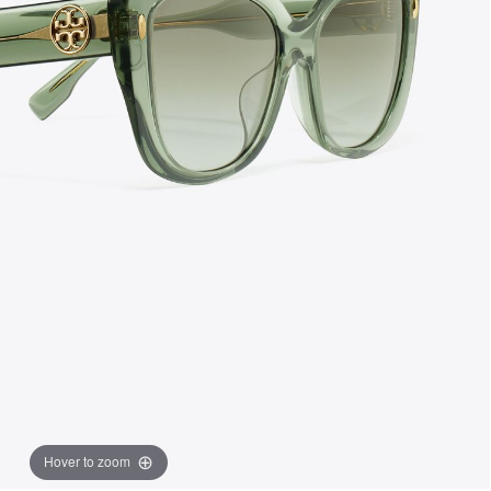
Hover to zoom