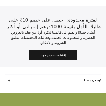
لفترة محدودة: احصل على خصم 10٪ على
طلبك الأول بقيمة 1000درهم إماراتي أو أكثر.
أنشئ حسابًا وانضم إلى قائمتنا لتكون أول من يعلم بالعروض
الحصرية والمجموعات الجديدة وفعاليات التخفيضات. تطبق
الشروط والأحكام.
إنشاء حساب جديد
تواصل معنا