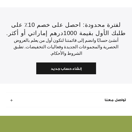
لفترة محدودة: احصل على خصم 10٪ على
طلبك الأول بقيمة 1000درهم إماراتي أو أكثر.
أنشئ حسابًا وانضم إلى قائمتنا لتكون أول من يعلم بالعروض
الحصرية والمجموعات الجديدة وفعاليات التخفيضات. تطبق
الشروط والأحكام.
إنشاء حساب جديد
تواصل معنا