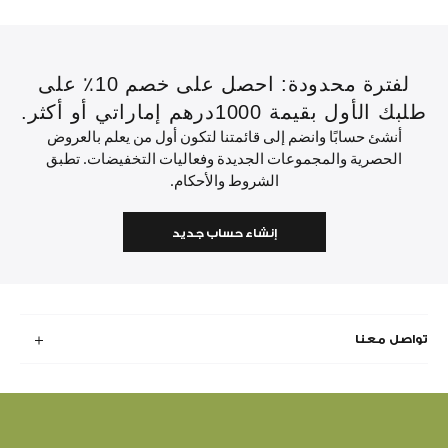
لفترة محدودة: احصل على خصم 10٪ على
طلبك الأول بقيمة 1000درهم إماراتي أو أكثر.
أنشئ حسابًا وانضم إلى قائمتنا لتكون أول من يعلم بالعروض
الحصرية والمجموعات الجديدة وفعاليات التخفيضات. تطبق
الشروط والأحكام.
إنشاء حساب جديد
تواصل معنا