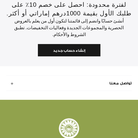
لفترة محدودة: احصل على خصم 10٪ على
طلبك الأول بقيمة 1000درهم إماراتي أو أكثر.
أنشئ حسابًا وانضم إلى قائمتنا لتكون أول من يعلم بالعروض
الحصرية والمجموعات الجديدة وفعاليات التخفيضات. تطبق
الشروط والأحكام.
إنشاء حساب جديد
تواصل معنا