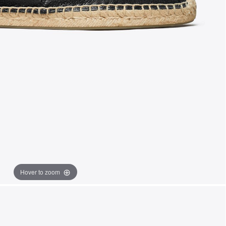
Hover to zoom