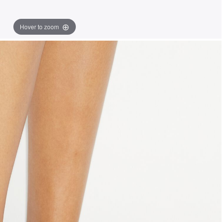
Hover to zoom