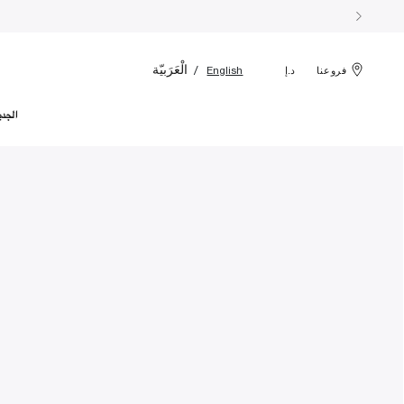
الْعَرَبيّة
English
فروعنا
د.إ
الجدي