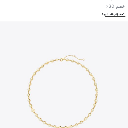
خصم 30٪
أضف إلى الحقيبة