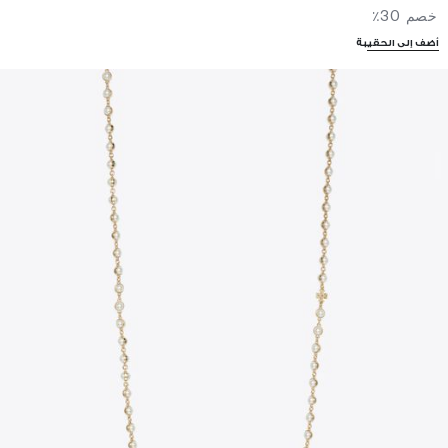
خصم 30٪
أضف إلى الحقيبة