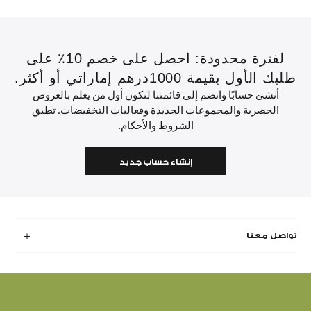
لفترة محدودة: احصل على خصم 10٪ على
طلبك الأول بقيمة 1000درهم إماراتي أو أكثر.
أنشئ حسابًا وانضم إلى قائمتنا لتكون أول من يعلم بالعروض
الحصرية والمجموعات الجديدة وفعاليات التخفيضات. تطبق
الشروط والأحكام.
إنشاء حساب جديد
تواصل معنا