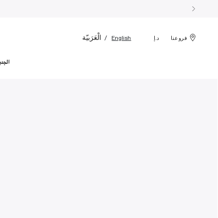
الْعَرَبيّة
English
فروعنا
د.إ
الجدي