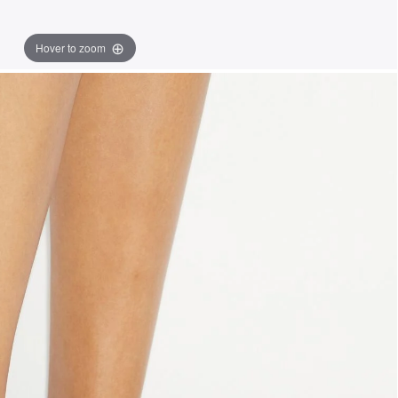
Hover to zoom