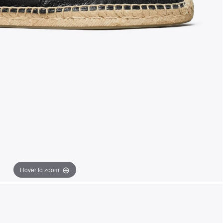
Hover to zoom