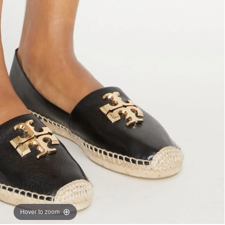
Hover to zoom