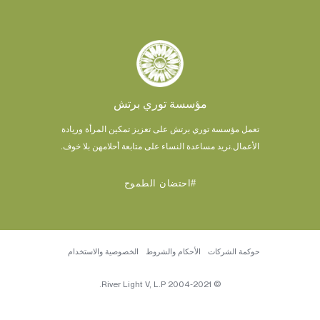
مؤسسة توري برتش
تعمل مؤسسة توري برتش على تعزيز تمكين المرأة وريادة
الأعمال.
نريد مساعدة النساء على متابعة أحلامهن بلا خوف.
#احتضان الطموح
حوكمة الشركات
الأحكام والشروط
الخصوصية والاستخدام
© 2004-2021 River Light V, L.P.