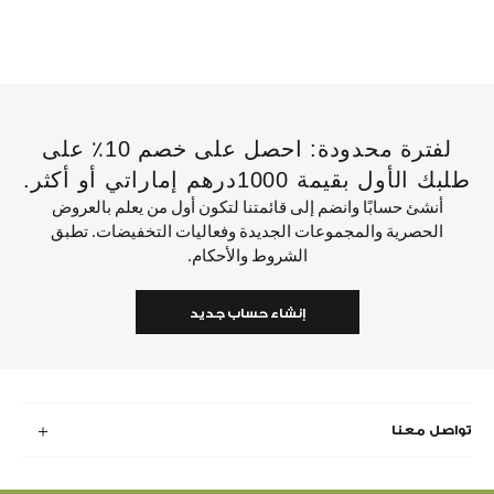
لفترة محدودة: احصل على خصم 10٪ على
طلبك الأول بقيمة 1000درهم إماراتي أو أكثر.
أنشئ حسابًا وانضم إلى قائمتنا لتكون أول من يعلم بالعروض
الحصرية والمجموعات الجديدة وفعاليات التخفيضات. تطبق
الشروط والأحكام.
إنشاء حساب جديد
تواصل معنا