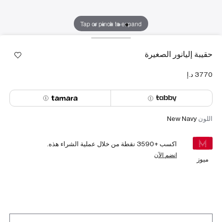
Tap or pinch to expand
حقيبة إليانور الصغيرة
اللون
New Navy
اكسب +
3590
نقطة من خلال عملية الشراء هذه.
انضم الآن
ميوز