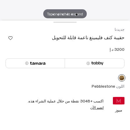
Tap or pinch to expand
جديدنا
حقيبة كتف فليمينغ ناعمة قابلة للتحويل
اللون
Pebblestone
اكسب +
3048
نقطة من خلال عملية الشراء هذه.
انضم الآن
ميوز