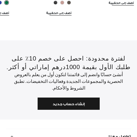
أضف إلى الحقيبة
أضف إلى الحقيبة
أضف إل
لفترة محدودة: احصل على خصم 10٪ على
طلبك الأول بقيمة 1000درهم إماراتي أو أكثر.
أنشئ حسابًا وانضم إلى قائمتنا لتكون أول من يعلم بالعروض
الحصرية والمجموعات الجديدة وفعاليات التخفيضات. تطبق
الشروط والأحكام.
إنشاء حساب جديد
تواصل معنا