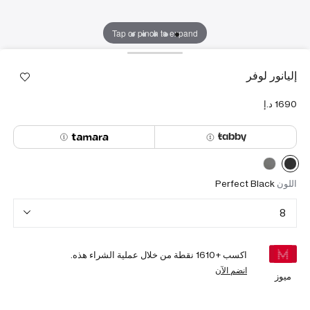
Tap or pinch to expand
إليانور لوفر
اللون
Perfect Black
8
اكسب +
1610
نقطة من خلال عملية الشراء هذه.
انضم الآن
ميوز