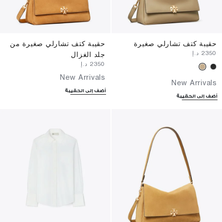
حقيبة كتف تشارلي صغيرة
حقيبة كتف تشارلي صغيرة من
⁦2350⁩ د.إ
جلد الغزال
⁦2350⁩ د.إ
New Arrivals
New Arrivals
أضف إلى الحقيبة
أضف إلى الحقيبة