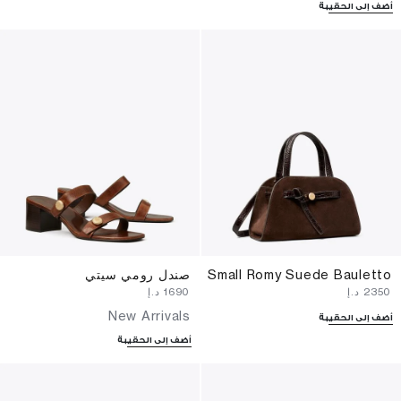
أضف إلى الحقيبة
Small Romy Suede Bauletto
صندل رومي سيتي
⁦2350⁩ د.إ
⁦1690⁩ د.إ
New Arrivals
أضف إلى الحقيبة
أضف إلى الحقيبة