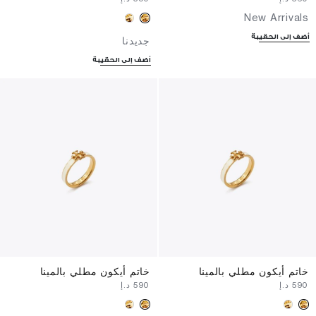
New Arrivals
أضف إلى الحقيبة
جديدنا
أضف إلى الحقيبة
خاتم أيكون مطلي بالمينا
خاتم أيكون مطلي بالمينا
⁦590⁩ د.إ
⁦590⁩ د.إ