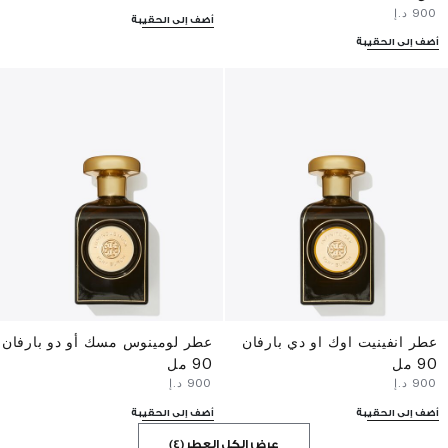
⁦900⁩ د.إ
أضف إلى الحقيبة
أضف إلى الحقيبة
عطر انفينيت اوك او دي بارفان
عطر لومينوس مسك أو دو بارفان
90 مل
90 مل
⁦900⁩ د.إ
⁦900⁩ د.إ
أضف إلى الحقيبة
أضف إلى الحقيبة
عرض الكل العطر (4)