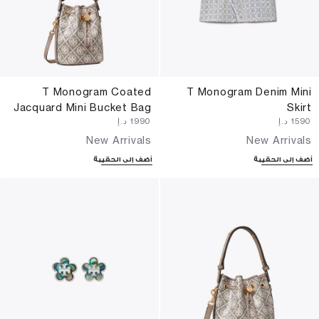
T Monogram Coated
T Monogram Denim Mini
Jacquard Mini Bucket Bag
Skirt
⁦1590⁩ د.إ
⁦1990⁩ د.إ
New Arrivals
New Arrivals
أضف إلى الحقيبة
أضف إلى الحقيبة