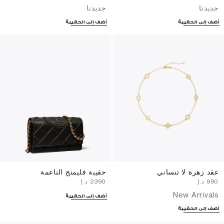
جديدنا
جديدنا
أضف إلى الحقيبة
أضف إلى الحقيبة
عقد زهرة لا تنساني
حقيبة فليمنج الناعمة
⁦990⁩ د.إ
⁦2390⁩ د.إ
New Arrivals
أضف إلى الحقيبة
أضف إلى الحقيبة