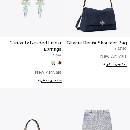
Curiosity Beaded Linear
Charlie Denim Shoulder Bag
⁦2790⁩ د.إ
Earrings
⁦1290⁩ د.إ
New Arrivals
أضف إلى الحقيبة
New Arrivals
أضف إلى الحقيبة