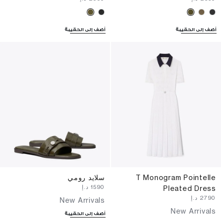
أضف إلى الحقيبة
أضف إلى الحقيبة
T Monogram Pointelle
سلايد رومي
⁦1590⁩ د.إ
Pleated Dress
⁦2790⁩ د.إ
New Arrivals
New Arrivals
أضف إلى الحقيبة