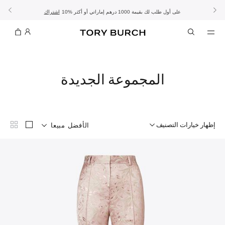
10% على أول طلب لك بقيمة 1000 درهم إماراتي أو أكثر
- الشحن المجاني
- تسوق الآن واستلم في المتجر
تفاصيل
تفاصيل
اشتراك
تسوّقي التشكيلة
تسوقي
تشكيلة عيد الأضحى
الموسم الجديد: إطلالات العمل
المجموعة الجديدة
إظهار خيارات التصنيف
الأفضل مبيعا