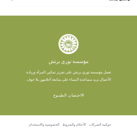
مؤسسة توري برتش
تعمل مؤسسة توري برتش على تعزيز تمكين المرأة وريادة
الأعمال.
نريد مساعدة النساء على متابعة أحلامهن بلا خوف.
#احتضان الطموح
حوكمة الشركات
الأحكام والشروط
الخصوصية والاستخدام