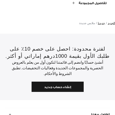
تفاصيل المجموعة
الجديد
جديدنا
ملابس جديدة
لفترة محدودة: احصل على خصم 10٪ على
طلبك الأول بقيمة 1000درهم إماراتي أو أكثر.
أنشئ حسابًا وانضم إلى قائمتنا لتكون أول من يعلم بالعروض
الحصرية والمجموعات الجديدة وفعاليات التخفيضات. تطبق
الشروط والأحكام.
إنشاء حساب جديد
تواصل معنا