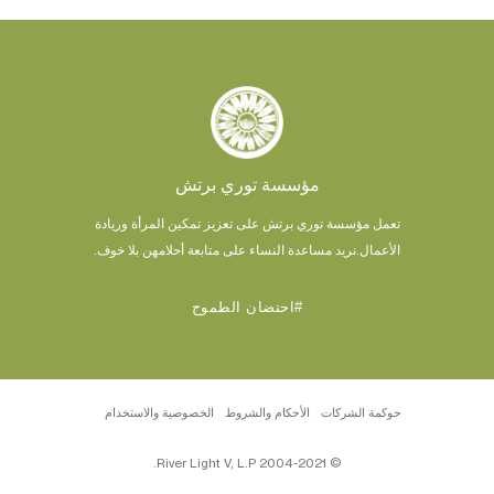
مؤسسة توري برتش
تعمل مؤسسة توري برتش على تعزيز تمكين المرأة وريادة
الأعمال.
نريد مساعدة النساء على متابعة أحلامهن بلا خوف.
#احتضان الطموح
حوكمة الشركات
الأحكام والشروط
الخصوصية والاستخدام
© 2004-2021 River Light V, L.P.