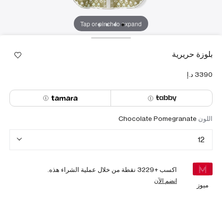
Tap or pinch to expand
بلوزة حريرية
اللون
Chocolate Pomegranate
12
اكسب +
3229
نقطة من خلال عملية الشراء هذه.
انضم الآن
ميوز