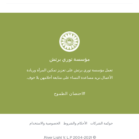
مؤسسة توري برتش
تعمل مؤسسة توري برتش على تعزيز تمكين المرأة وريادة
الأعمال.
نريد مساعدة النساء على متابعة أحلامهن بلا خوف.
#احتضان الطموح
حوكمة الشركات
الأحكام والشروط
الخصوصية والاستخدام
© 2004-2021 River Light V, L.P.