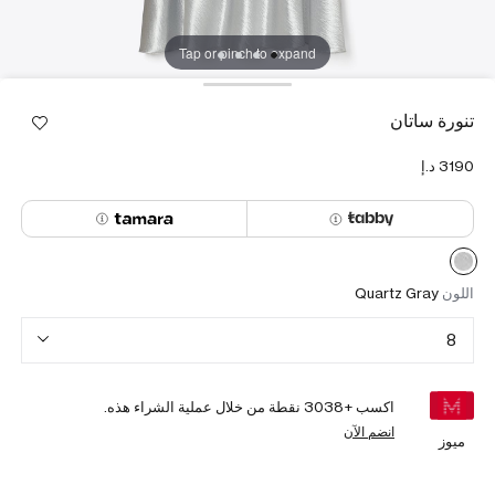
Tap or pinch to expand
تنورة ساتان
اللون
Quartz Gray
8
اكسب +
3038
نقطة من خلال عملية الشراء هذه.
انضم الآن
ميوز