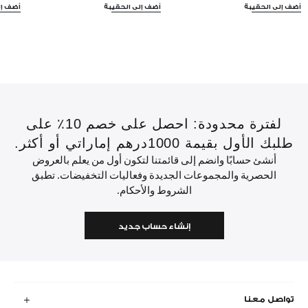
أضف إلى الحقيبة
أضف إلى الحقيبة
أضف إل
لفترة محدودة: احصل على خصم 10٪ على
طلبك الأول بقيمة 1000درهم إماراتي أو أكثر.
أنشئ حسابًا وانضم إلى قائمتنا لتكون أول من يعلم بالعروض
الحصرية والمجموعات الجديدة وفعاليات التخفيضات. تطبق
الشروط والأحكام.
إنشاء حساب جديد
تواصل معنا