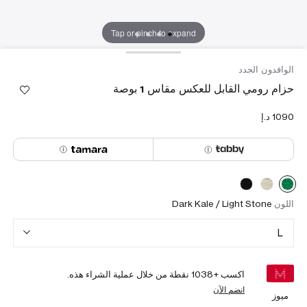
Tap or pinch to expand
الوافدون الجدد
حزام رومي القابل للعكس مقاس 1 بوصة
اللون
Dark Kale / Light Stone
L
اكسب +
1038
نقطة من خلال عملية الشراء هذه.
انضم الآن
ميوز