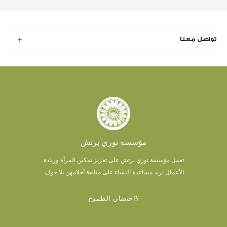
تواصل معنا
مؤسسة توري برتش
تعمل مؤسسة توري برتش على تعزيز تمكين المرأة وريادة
الأعمال.
نريد مساعدة النساء على متابعة أحلامهن بلا خوف.
#احتضان الطموح