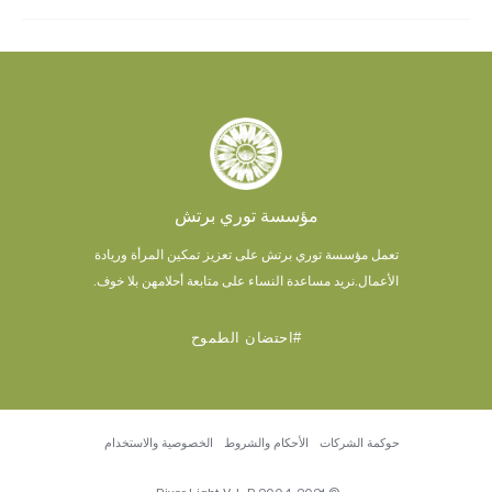
مؤسسة توري برتش
تعمل مؤسسة توري برتش على تعزيز تمكين المرأة وريادة
الأعمال.
نريد مساعدة النساء على متابعة أحلامهن بلا خوف.
#احتضان الطموح
حوكمة الشركات
الأحكام والشروط
الخصوصية والاستخدام