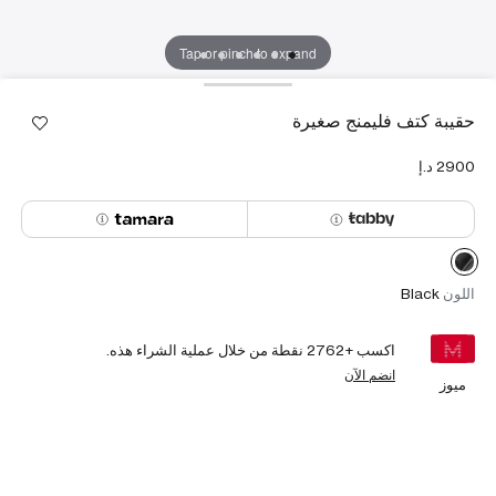
Tap or pinch to expand
حقيبة كتف فليمنج صغيرة
اللون
Black
اكسب +
2762
نقطة من خلال عملية الشراء هذه.
انضم الآن
ميوز