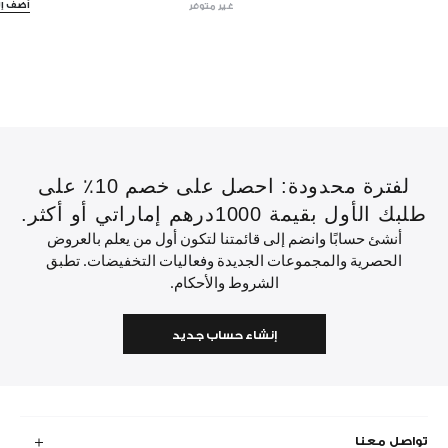
أضف إل
غير متوفر
لفترة محدودة: احصل على خصم 10٪ على
طلبك الأول بقيمة 1000درهم إماراتي أو أكثر.
أنشئ حسابًا وانضم إلى قائمتنا لتكون أول من يعلم بالعروض
الحصرية والمجموعات الجديدة وفعاليات التخفيضات. تطبق
الشروط والأحكام.
إنشاء حساب جديد
تواصل معنا