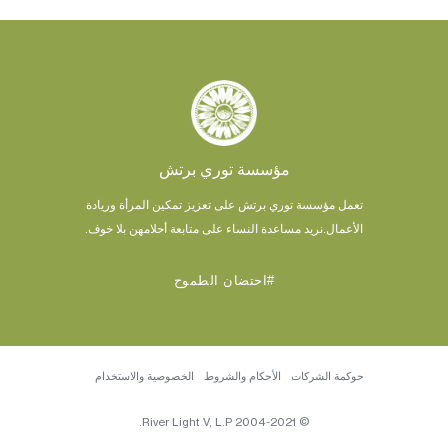
مؤسسة توري برتش
تعمل مؤسسة توري برتش على تعزيز تمكين المرأة وريادة
الأعمال.
نريد مساعدة النساء على متابعة أحلامهن بلا خوف.
#احتضان الطموح
حوكمة الشركات
الأحكام والشروط
الخصوصية والاستخدام
© 2004-2021 River Light V, L.P.