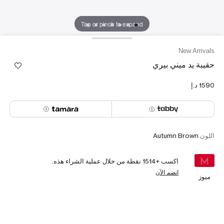
Tap or pinch to expand
New Arrivals
حقيبة يد ميني بيري
اللون
Autumn Brown
اكسب +
1514
نقطة من خلال عملية الشراء هذه.
انضم الآن
ميوز