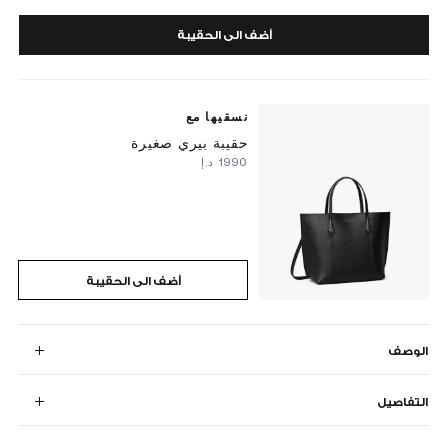
أضف الى الحقيبة
نسقيها مع
حقيبة بيري صغيرة
⁦1990⁩ د.إ
أضف الى الحقيبة
الوصف
التفاصيل