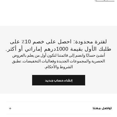
لفترة محدودة: احصل على خصم 10٪ على
طلبك الأول بقيمة 1000درهم إماراتي أو أكثر.
أنشئ حسابًا وانضم إلى قائمتنا لتكون أول من يعلم بالعروض
الحصرية والمجموعات الجديدة وفعاليات التخفيضات. تطبق
الشروط والأحكام.
إنشاء حساب جديد
تواصل معنا