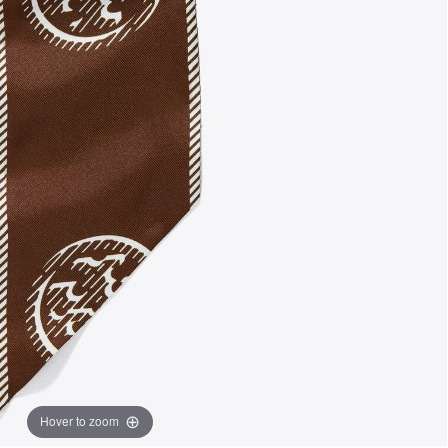
Hover to zoom