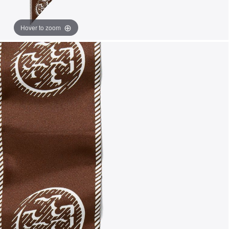
Hover to zoom