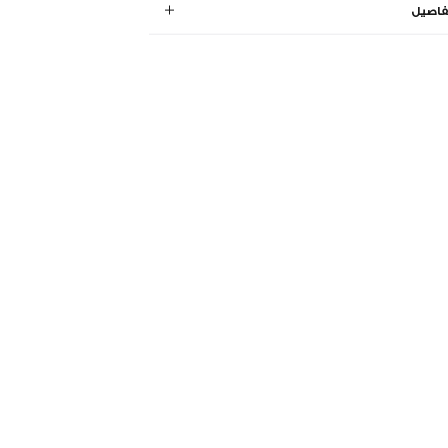
فاصيل