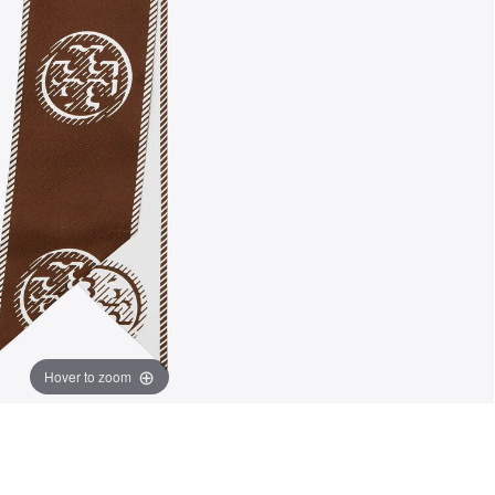
Hover to zoom