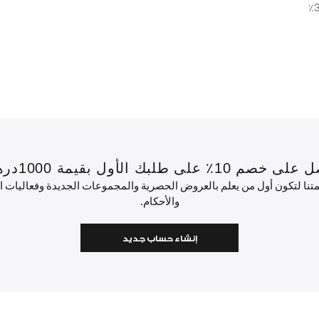
 بقيمة 1000درهم إماراتي أو أكثر.
ئمتنا لتكون أول من يعلم بالعروض الحصرية والمجموعات الجديدة وفعاليات
والأحكام.
إنشاء حساب جديد