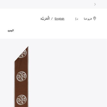
الْعَرَبيّة
English
فروعنا
د.إ
الجديد