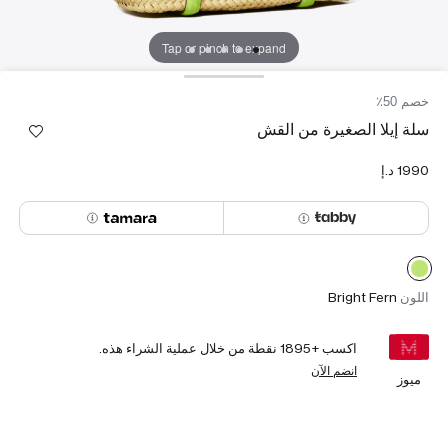
Tap or pinch to expand
خصم 50٪
سلة إيلا الصغيرة من القش
اللون
Bright Fern
اكسب +
1895
نقطة من خلال عملية الشراء هذه.
انضم الآن
ميوز