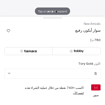
Tap or pinch to expand
New Arrivals
سوار أيكون رفيع
اللون
Tory Gold
S
اكسب +
743
نقطة من خلال عملية الشراء هذه.
انضم الآن
ميوز