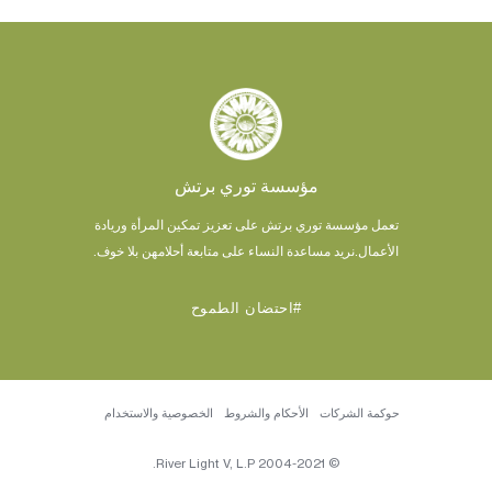
مؤسسة توري برتش
تعمل مؤسسة توري برتش على تعزيز تمكين المرأة وريادة
الأعمال.
نريد مساعدة النساء على متابعة أحلامهن بلا خوف.
#احتضان الطموح
حوكمة الشركات
الأحكام والشروط
الخصوصية والاستخدام
© 2004-2021 River Light V, L.P.