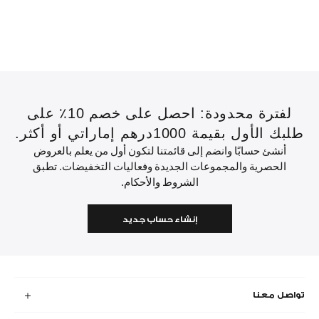
لفترة محدودة: احصل على خصم 10٪ على
طلبك الأول بقيمة 1000درهم إماراتي أو أكثر.
أنشئ حسابًا وانضم إلى قائمتنا لتكون أول من يعلم بالعروض
الحصرية والمجموعات الجديدة وفعاليات التخفيضات. تطبق
الشروط والأحكام.
إنشاء حساب جديد
تواصل معنا