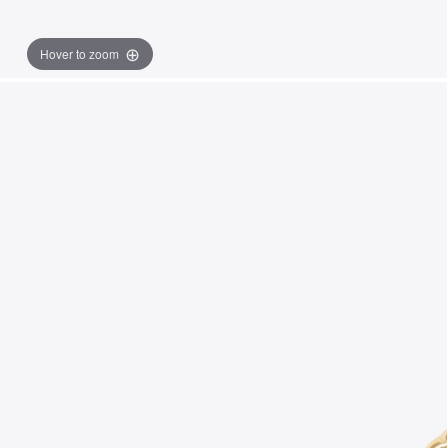
Hover to zoom