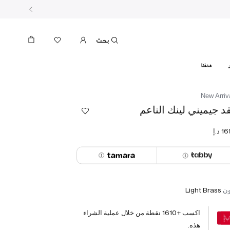
بحث
هدفنا
New Arriv
د جيميني لينك الناعم
ون
Light Brass
اكسب +
1610
نقطة من خلال عملية الشراء
هذه.