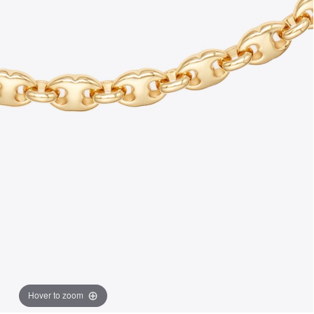
Hover to zoom