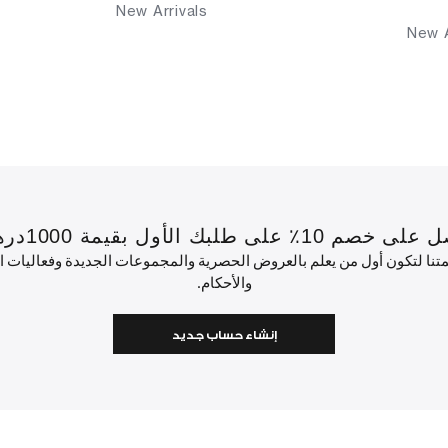
New Arrivals
New A
 بقيمة 1000درهم إماراتي أو أكثر.
ئمتنا لتكون أول من يعلم بالعروض الحصرية والمجموعات الجديدة وفعاليات
والأحكام.
إنشاء حساب جديد