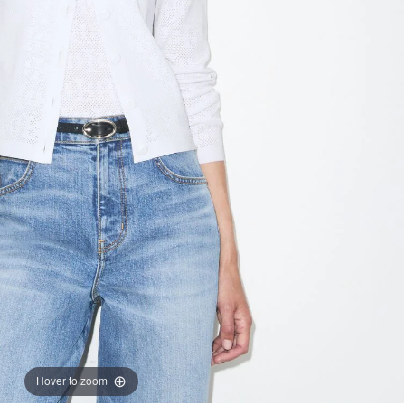
Hover to zoom