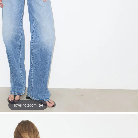
Hover to zoom