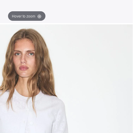
Hover to zoom