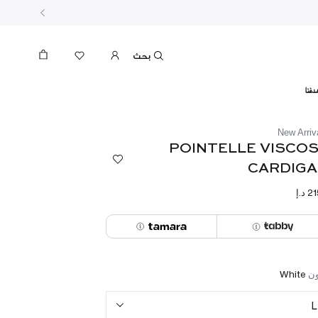
بحث
دفنا
New Arriv
POINTELLE VISCO
CARDIG
ون
White
L