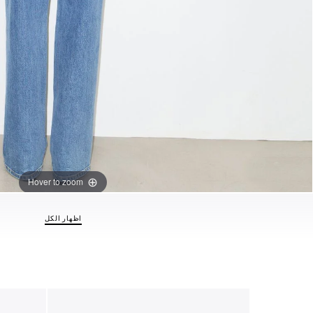
Hover to zoom
اظهار الكل