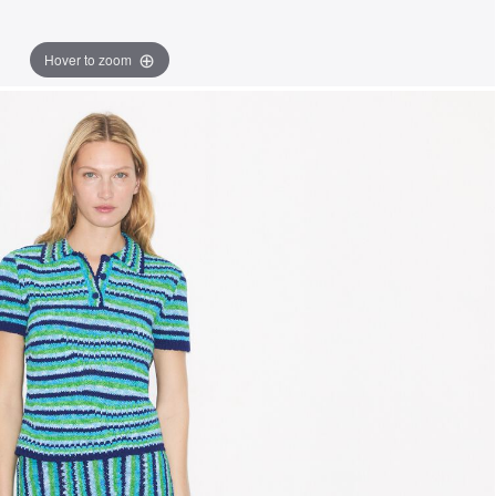
Hover to zoom