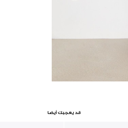
قد يعجبك أيضا