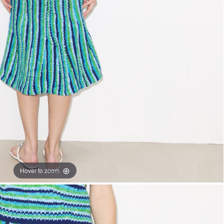
Hover to zoom