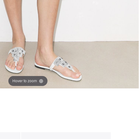
Hover to zoom