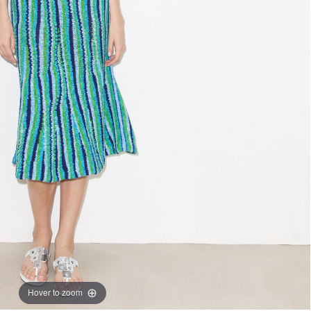
Hover to zoom