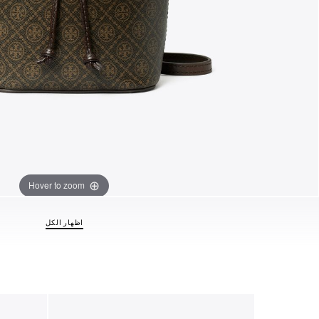
Hover to zoom
اظهار الكل