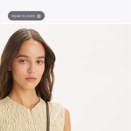
Hover to zoom