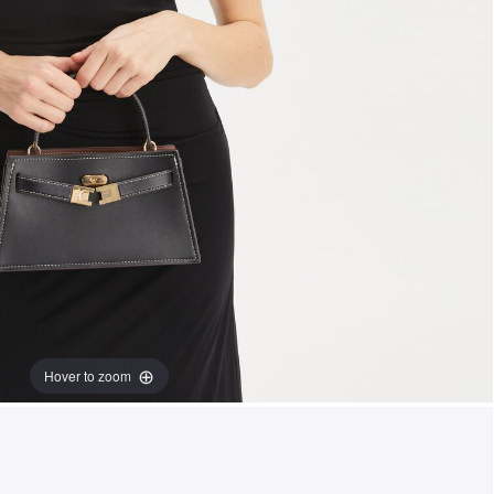
Hover to zoom