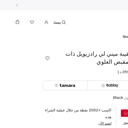
بحث
دفنا
يبة ميني لي رادزيويل ذات
مقبض العلوي
ون
Black
اكسب +
2562
نقطة من خلال عملية الشراء
هذه.
وز
انضم الآن