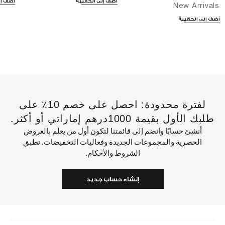
أضف إلى الحقيبة
أضف إل
New Arrivals
أضف إلى الحقيبة
لفترة محدودة: احصل على خصم 10٪ على
طلبك الأول بقيمة 1000درهم إماراتي أو أكثر.
أنشئ حسابًا وانضم إلى قائمتنا لتكون أول من يعلم بالعروض
الحصرية والمجموعات الجديدة وفعاليات التخفيضات. تطبق
الشروط والأحكام.
إنشاء حساب جديد