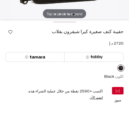
Tap or pinch to expand
حقيبة كتف صغيرة كيرا شيفرون بقلاب
اللون
Black
اكسب +
2590
نقطة من خلال عملية الشراء هذه.
انضم الآن
ميوز