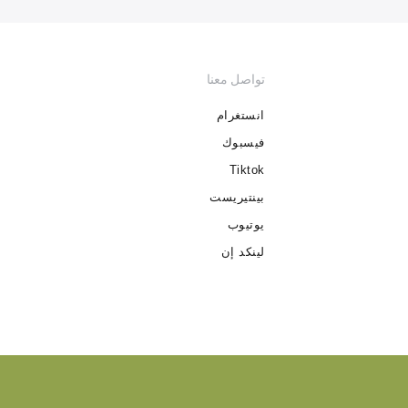
تواصل معنا
انستغرام
فيسبوك
Tiktok
بينتيريست
يوتيوب
لينكد إن