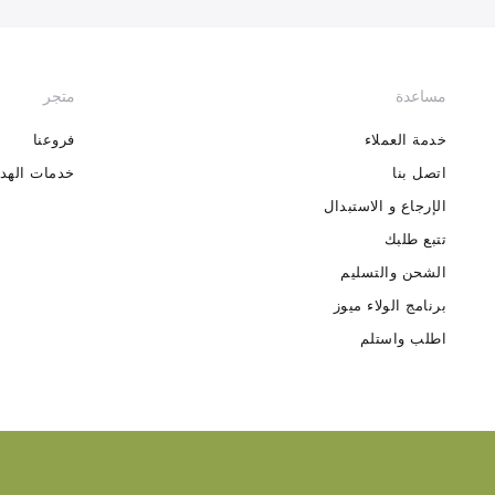
مساعدة
متجر
خدمة العملاء
فروعنا
اتصل بنا
خدمات الهدا
الإرجاع و الاستبدال
تتبع طلبك
الشحن والتسليم
برنامج الولاء ميوز
اطلب واستلم