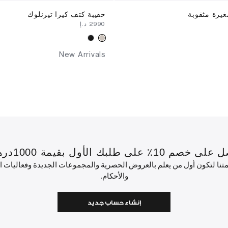
يرة مثقوبة
حقيبة كتف كيرا تيرنلوك
⁦2990⁩ د.إ
New Arrivals
 بقيمة 1000درهم إماراتي أو أكثر.
ئمتنا لتكون أول من يعلم بالعروض الحصرية والمجموعات الجديدة وفعاليات
والأحكام.
إنشاء حساب جديد