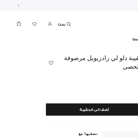
بحث
دفنا
يبة دلو لي رادزيويل مرصوفة
لحصى
أضف الى الحقيبة
نسقيها مع