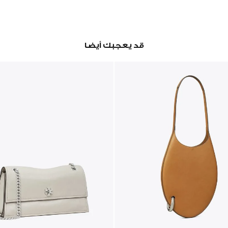
قد يعجبك أيضا