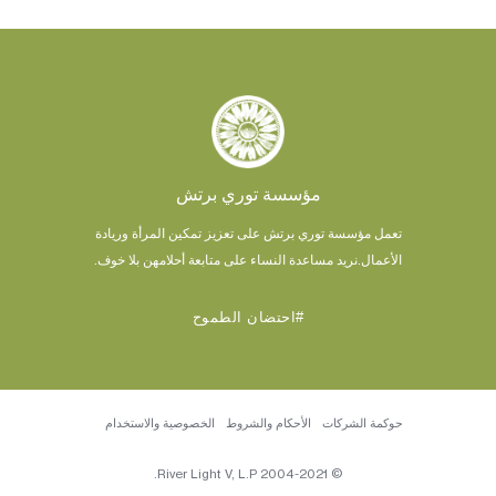
مؤسسة توري برتش
تعمل مؤسسة توري برتش على تعزيز تمكين المرأة وريادة
الأعمال.
نريد مساعدة النساء على متابعة أحلامهن بلا خوف.
#احتضان الطموح
حوكمة الشركات
الأحكام والشروط
الخصوصية والاستخدام
© 2004-2021 River Light V, L.P.