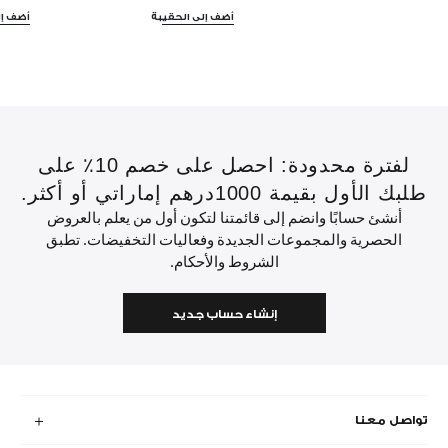
أضف إلى الحقيبة
أضف إل
لفترة محدودة: احصل على خصم 10٪ على
طلبك الأول بقيمة 1000درهم إماراتي أو أكثر.
أنشئ حسابًا وانضم إلى قائمتنا لتكون أول من يعلم بالعروض
الحصرية والمجموعات الجديدة وفعاليات التخفيضات. تطبق
الشروط والأحكام.
إنشاء حساب جديد
تواصل معنا