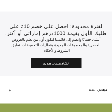
لفترة محدودة: احصل على خصم 10٪ على
طلبك الأول بقيمة 1000درهم إماراتي أو أكثر.
أنشئ حسابًا وانضم إلى قائمتنا لتكون أول من يعلم بالعروض
الحصرية والمجموعات الجديدة وفعاليات التخفيضات. تطبق
الشروط والأحكام.
إنشاء حساب جديد
تواصل معنا