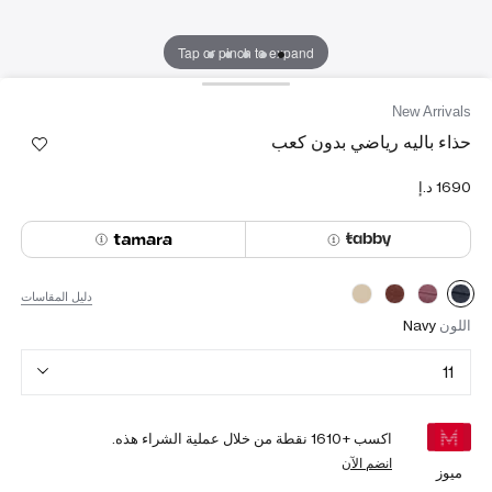
Tap or pinch to expand
New Arrivals
حذاء باليه رياضي بدون كعب
دليل المقاسات
اللون
Navy
11
اكسب +
1610
نقطة من خلال عملية الشراء هذه.
انضم الآن
ميوز