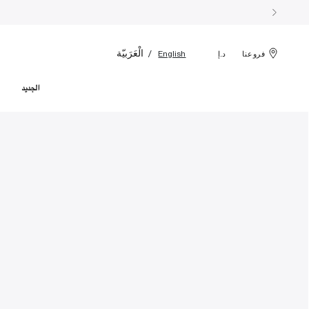
الْعَرَبيّة
English
فروعنا
د.إ
الجديد