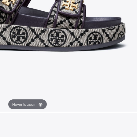
Hover to zoom