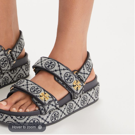
Hover to zoom