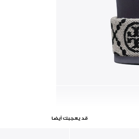
قد يعجبك أيضا