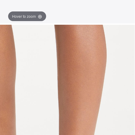
Hover to zoom