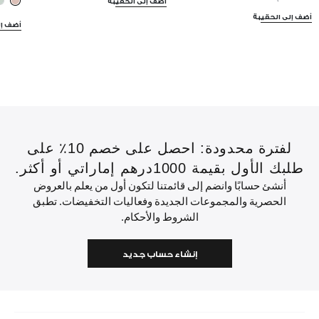
أضف إلى الحقيبة
أضف إلى الحقيبة
أضف إل
لفترة محدودة: احصل على خصم 10٪ على
طلبك الأول بقيمة 1000درهم إماراتي أو أكثر.
أنشئ حسابًا وانضم إلى قائمتنا لتكون أول من يعلم بالعروض
الحصرية والمجموعات الجديدة وفعاليات التخفيضات. تطبق
الشروط والأحكام.
إنشاء حساب جديد