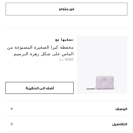
غير متوفر
نسقيها مع
محفظة كيرا الصغيرة المصنوعة من
الماس على شكل زهرة البرسيم
⁦1050⁩ د.إ
أضف الى الحقيبة
الوصف
التفاصيل