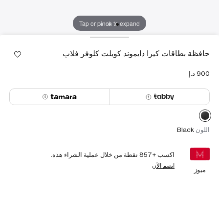
Tap or pinch to expand
حافظة بطاقات كيرا دايموند كويلت كلوفر فلاب
اللون
Black
اكسب +
857
نقطة من خلال عملية الشراء هذه.
انضم الآن
ميوز