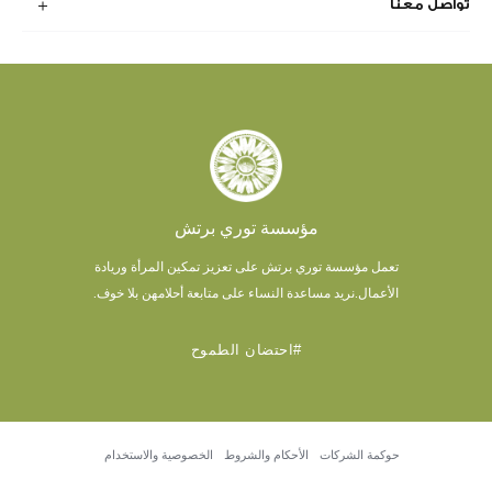
تواصل معنا
مؤسسة توري برتش
تعمل مؤسسة توري برتش على تعزيز تمكين المرأة وريادة
الأعمال.
نريد مساعدة النساء على متابعة أحلامهن بلا خوف.
#احتضان الطموح
حوكمة الشركات
الأحكام والشروط
الخصوصية والاستخدام