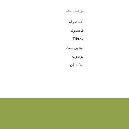
تواصل معنا
انستغرام
فيسبوك
Tiktok
بينتيريست
يوتيوب
لينكد إن