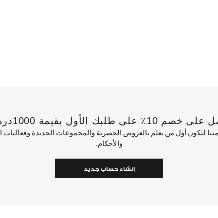
 بقيمة 1000درهم إماراتي أو أكثر.
ئمتنا لتكون أول من يعلم بالعروض الحصرية والمجموعات الجديدة وفعاليات
والأحكام.
إنشاء حساب جديد