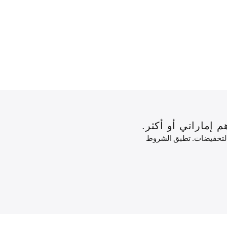
 التخفيضات. تطبق الشروط