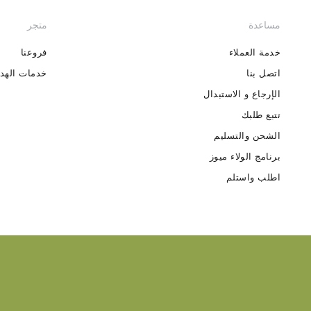
مساعدة
متجر
خدمة العملاء
فروعنا
اتصل بنا
خدمات الهدا
الإرجاع و الاستبدال
تتبع طلبك
الشحن والتسليم
برنامج الولاء ميوز
اطلب واستلم