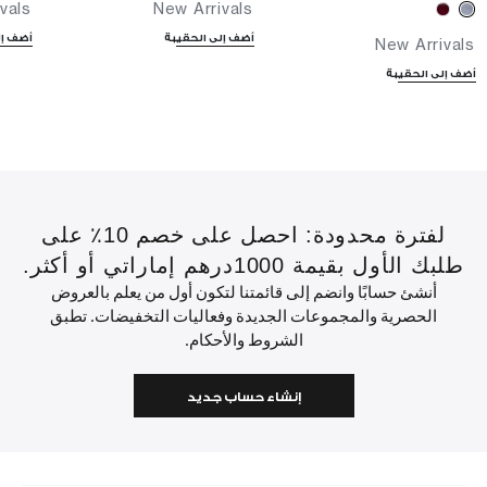
vals
New Arrivals
أضف إلى الحقيبة
أضف إل
New Arrivals
أضف إلى الحقيبة
لفترة محدودة: احصل على خصم 10٪ على
طلبك الأول بقيمة 1000درهم إماراتي أو أكثر.
أنشئ حسابًا وانضم إلى قائمتنا لتكون أول من يعلم بالعروض
الحصرية والمجموعات الجديدة وفعاليات التخفيضات. تطبق
الشروط والأحكام.
إنشاء حساب جديد