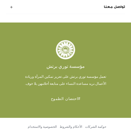
تواصل معنا
مؤسسة توري برتش
تعمل مؤسسة توري برتش على تعزيز تمكين المرأة وريادة
الأعمال.
نريد مساعدة النساء على متابعة أحلامهن بلا خوف.
#احتضان الطموح
حوكمة الشركات
الأحكام والشروط
الخصوصية والاستخدام