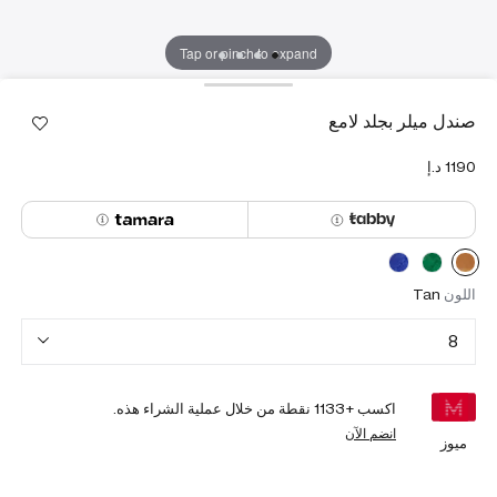
Tap or pinch to expand
صندل ميلر بجلد لامع
اللون
Tan
8
اكسب +
1133
نقطة من خلال عملية الشراء هذه.
انضم الآن
ميوز