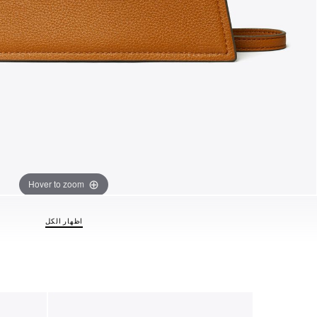
Hover to zoom
اظهار الكل