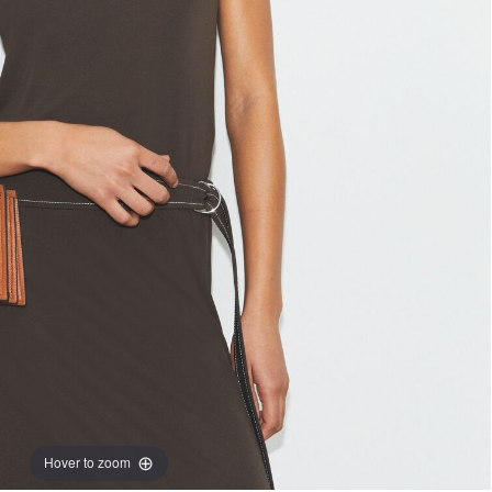
Hover to zoom