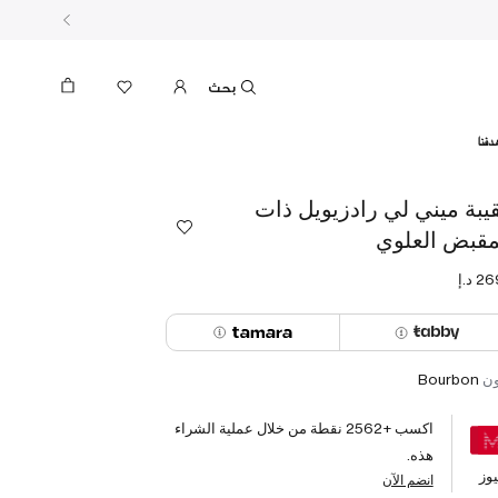
بحث
دفنا
يبة ميني لي رادزيويل ذات
مقبض العلوي
ون
Bourbon
اكسب +
2562
نقطة من خلال عملية الشراء
هذه.
وز
انضم الآن